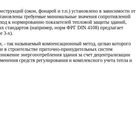
трукций (окон, фонарей и т.п.) установлено в зависимости от
 установлены требуемые минимальные значения сопротивлений
ход к нормированию показателей тепловой защиты зданий,
ых стандартов (например, норм ФРГ DIN 4108) предлагает
 3-х).
, - так называемый компенсационный метод, целью которого
ие в строительстве приточно-принудительных систем
нижение энергопотребления здания за счет децентрализации
менения средств регулирования и комплексного учета тепла и