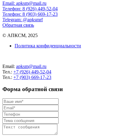
Email: apksm@mail.ru
Телефон: 8 (926) 449-52-04
Телефон: 8 (903) 669-17-23
Telegram: @apksmrf
Обратная связь
© АПКСМ, 2025
Политика конфиденциальности
Email:
apksm@mail.ru
Тел.:
+7 (926) 449-52-04
Тел.:
+7 (903) 669-17-23
Форма обратной связи