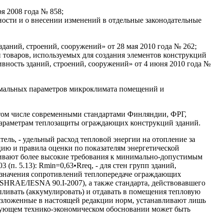
я 2008 года № 858;
ости и о внесении изменений в отдельные законодательные
аний, строений, сооружений» от 28 мая 2010 года № 262;
товаров, используемых для создания элементов конструкций
вность зданий, строений, сооружений» от 4 июня 2010 года №
тимальных параметров микроклимата помещений и
том числе современными стандартами Финляндии, ФРГ,
параметрам теплозащиты ограждающих конструкций зданий.
ль, - удельный расход тепловой энергии на отопление за
цию и правила оценки по показателям энергетической
вливают более высокие требования к минимально-допустимым
. 5.13): Rmin=0,63•Rreq, - для стен групп зданий,
е значения сопротивлений теплопередаче ограждающих
HRAE/IESNA 90.I-2007), а также стандарта, действовавшего
апливать (аккумулировать) и отдавать в помещения тепловую
изложенные в настоящей редакции норм, устанавливают лишь
вующем технико-экономическом обосновании может быть