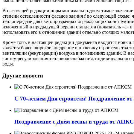
выполнено с более высокими показателями тепловой защиты.
В настоящей редакции норм минимально-допустимое значение с
степени остекленности фасадов здания f по следующей схеме:
теплопередаче для светопрозрачных ограждающих конструкций
изложенный в предыдущей версии стандарта (показатель «а» в
использовать его в отношении зданий отдельно стоящих малоэтаж
Кроме того, в настоящей редакции документа вводится новый
является более широкое внедрение в практику строительства
вентиляции (рекуперации) воздуха в помещениях зданий. В на
систем регулирования тепловодоснабжения, индивидуального р
воды.
Другие новости
С 70-летием Дня строителя! Поздравление 
Поздравление с Днём весны и труда от АПК