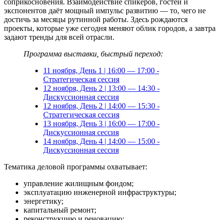
соприкосновения. Взаимодействие спикеров, гостей и
экспонентов даёт мощный импульс развитию — то, чего не
достичь за месяцы рутинной работы. Здесь рождаются
проекты, которые уже сегодня меняют облик городов, а завтра
задают тренды для всей отрасли.
Программа выставки, быстрый переход:
11 ноября, День 1 | 16:00 — 17:00 -
Стратегическая сессия
12 ноября, День 2 | 13:00 — 14:30 -
Дискуссионная сессия
12 ноября, День 2 | 14:00 — 15:30 -
Стратегическая сессия
13 ноября, День 3 | 16:00 — 17:00 -
Дискуссионная сессия
14 ноября, День 4 | 14:00 — 15:00 -
Дискуссионная сессия
Тематика деловой программы охватывает:
управление жилищным фондом;
эксплуатацию инженерной инфраструктуры;
энергетику;
капитальный ремонт;
реконструкцию и реновацию;