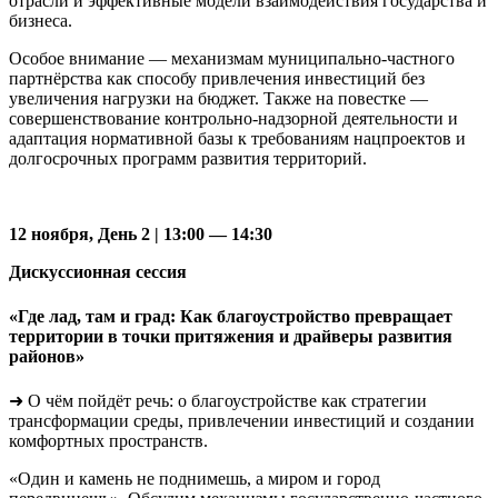
отрасли и эффективные модели взаимодействия государства и
бизнеса.
Особое внимание — механизмам муниципально-частного
партнёрства как способу привлечения инвестиций без
увеличения нагрузки на бюджет. Также на повестке —
совершенствование контрольно-надзорной деятельности и
адаптация нормативной базы к требованиям нацпроектов и
долгосрочных программ развития территорий.
12 ноября, День 2 | 13:00 — 14:30
Дискуссионная сессия
«Где лад, там и град: Как благоустройство превращает
территории в точки притяжения и драйверы развития
районов»
➜ О чём пойдёт речь: о благоустройстве как стратегии
трансформации среды, привлечении инвестиций и создании
комфортных пространств.
«Один и камень не поднимешь, а миром и город