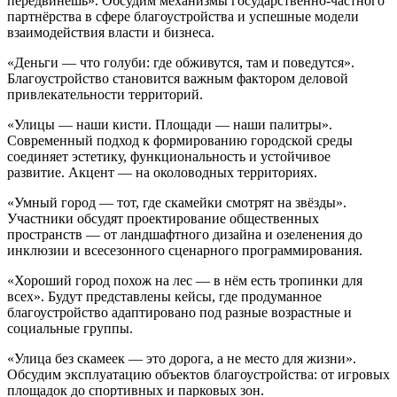
передвинешь». Обсудим механизмы государственно-частного
партнёрства в сфере благоустройства и успешные модели
взаимодействия власти и бизнеса.
«Деньги — что голуби: где обживутся, там и поведутся».
Благоустройство становится важным фактором деловой
привлекательности территорий.
«Улицы — наши кисти. Площади — наши палитры».
Современный подход к формированию городской среды
соединяет эстетику, функциональность и устойчивое
развитие. Акцент — на околоводных территориях.
«Умный город — тот, где скамейки смотрят на звёзды».
Участники обсудят проектирование общественных
пространств — от ландшафтного дизайна и озеленения до
инклюзии и всесезонного сценарного программирования.
«Хороший город похож на лес — в нём есть тропинки для
всех». Будут представлены кейсы, где продуманное
благоустройство адаптировано под разные возрастные и
социальные группы.
«Улица без скамеек — это дорога, а не место для жизни».
Обсудим эксплуатацию объектов благоустройства: от игровых
площадок до спортивных и парковых зон.