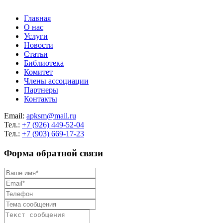
Главная
О нас
Услуги
Новости
Статьи
Библиотека
Комитет
Члены ассоциации
Партнеры
Контакты
Email:
apksm@mail.ru
Тел.:
+7 (926) 449-52-04
Тел.:
+7 (903) 669-17-23
Форма обратной связи