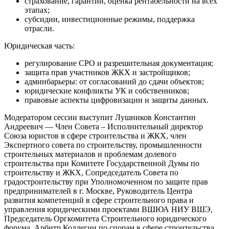
страхование, гарантии, оценка рентабельности на всех
этапах;
субсидии, инвестиционные режимы, поддержка
отрасли.
Юридическая часть:
регулирование СРО и разрешительная документация;
защита прав участников ЖКХ и застройщиков;
админбарьеры: от согласований до сдачи объектов;
юридические конфликты УК и собственников;
правовые аспекты цифровизации и защиты данных.
Модератором сессии выступит Лушников Константин
Андреевич — Член Совета – Исполнительный директор
Союза юристов в сфере строительства и ЖКХ, член
Экспертного совета по строительству, промышленности
строительных материалов и проблемам долевого
строительства при Комитете Государственной Думы по
строительству и ЖКХ, Сопредседатель Совета по
градостроительству при Уполномоченном по защите прав
предпринимателей в г. Москве, Руководитель Центра
развития компетенций в сфере строительного права и
управления юридическими проектами ВШЮА НИУ ВШЭ,
Председатель Оргкомитета Строительного юридического
форума, Арбитр Коллегии по спорам в сфере строительства