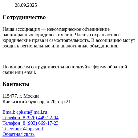
28.09.2025
Сотрудничество
Наша ассоциация — некоммерческое объединение
равноправных юридических лиц. Члены сохраняют все
юридические права и самостоятельность. В ассоциацию могут
входить региональные или аналогичные объединения.
По вопросам сотрудничества используйте форму обратной
связи или email.
Контакты
115477, г. Москва,
Кавказский бульвар, д.20, стр.21
Email: apksm@mail.ru
Телефон: 8 (926) 449-52-04
Телефон: 8 (903) 669-17-23
Telegram: @apksmrf
Обратная связь