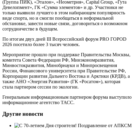
(Группа ПИК), «Эталон», «Неометрия», Capital Group, «Гута
Девелопмент», ГК «Сумма элементов» и др. Участники не
только выявили лучшего в этом набирающем популярность
виде спорта, но и смогли пообщаться в неформальной
обстановке, завести новые связи, договориться о возможном
сотрудничестве в будущем.
По итогам двух дней III Всероссийский форум PRO ГОРОD
2026 посетило более 3 тысяч человек.
Мероприятие прошло при поддержке Правительства Москвы,
комитета Совета Федерации РФ, Минэкономразвития,
Минвостокразвития, Минобрнауки и Минпросвещения
России, Финансового университета при Правительстве РФ,
Корпорации развития Дальнего Востока и Арктики (КРДВ), а
также АНО «Энергия Развития» (ГК «Росатом»), которая
стала партнером сессии по экологии.
Генеральным информационным партнером форума выступило
информационное агентство ТАСС.
Другие новости